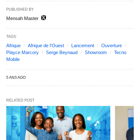
PUBLISHED BY
Mensah Master
TAGS:
Afrique
Afrique de l'Ouest
Lancement
Ouverture
Playce Marcory
Serge Beynaud
Showroom
Tecno
Mobile
5 ANS AGO
RELATED POST