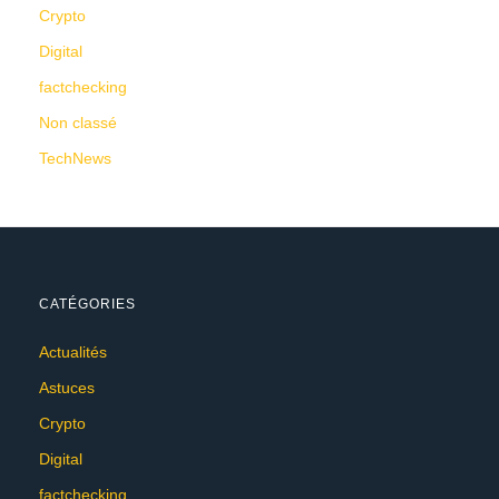
Crypto
Digital
factchecking
Non classé
TechNews
CATÉGORIES
Actualités
Astuces
Crypto
Digital
factchecking