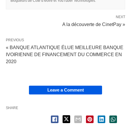
Blogueurs de Côte d'Ivoire et YouTuber Technologies.
NEXT
A la découverte de CinetPay »
PREVIOUS
« BANQUE ATLANTIQUE ÉLUE MEILLEURE BANQUE
IVOIRIENNE DE FINANCEMENT DU COMMERCE EN
2020
Leave a Comment
SHARE