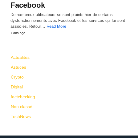
Facebook
De nombreux utilisateurs se sont plaints hier de certains
dysfonctionnements avec Facebook et les services qui lui sont
associés. Retour…
Read More
7 ans ago
CATÉGORIES
Actualités
Astuces
Crypto
Digital
factchecking
Non classé
TechNews