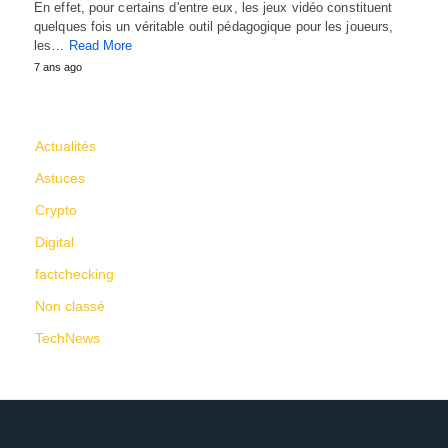
En effet, pour certains d'entre eux, les jeux vidéo constituent
quelques fois un véritable outil pédagogique pour les joueurs,
les…
Read More
7 ans ago
CATÉGORIES
Actualités
Astuces
Crypto
Digital
factchecking
Non classé
TechNews