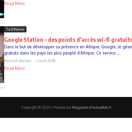
Read More
TechNews
Google Station – des points d’accès wi-fi gratuit
Dans le but de développer sa présence en Afrique, Google, le géan
gratuits dans les pays les plus peuplé d’Afrique. Ce service ...
Mensah Master
1 août 2018
Read More
Copyright © 2026 | Réalisé par
Magazine d'actualités X