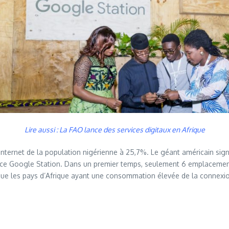
Lire aussi : La FAO lance des services digitaux en Afrique
Internet de la population nigérienne à 25,7%. Le géant américain sign
rvice Google Station. Dans un premier temps, seulement 6 emplacemen
si que les pays d’Afrique ayant une consommation élevée de la connexio