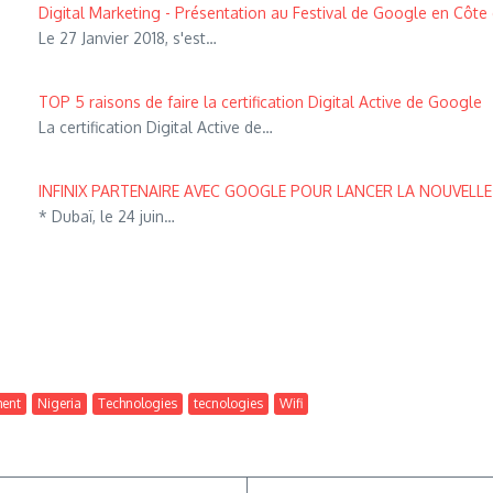
Digital Marketing - Présentation au Festival de Google en Côte d
Le 27 Janvier 2018, s'est…
TOP 5 raisons de faire la certification Digital Active de Google
La certification Digital Active de…
INFINIX PARTENAIRE AVEC GOOGLE POUR LANCER LA NOUVELLE
* Dubaï, le 24 juin…
ent
Nigeria
Technologies
tecnologies
Wifi