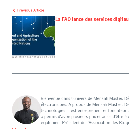
Previous Article
La FAO lance des services digitau
Bienvenue dans l'univers de Mensah Master. Déc
électroniques. A propos de Mensah Master : De
technologies. Il est entrepreneur et fondateu
a permis d'avoir plusieurs prix et aussi d'être é
également Président de l'Association des Blog