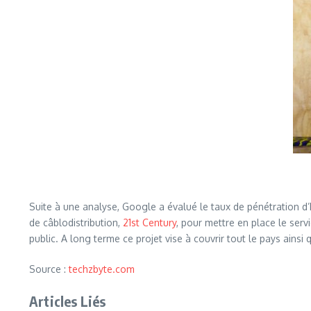
Suite à une analyse, Google a évalué le taux de pénétration d’
de câblodistribution,
21st Century
, pour mettre en place le se
public. A long terme ce projet vise à couvrir tout le pays ain
Source :
techzbyte.com
Articles Liés