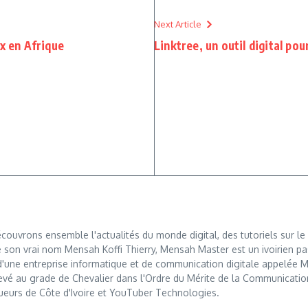
Next Article
x en Afrique
Linktree, un outil digital po
ouvrons ensemble l'actualités du monde digital, des tutoriels sur le 
 son vrai nom Mensah Koffi Thierry, Mensah Master est un ivoirien pa
r d'une entreprise informatique et de communication digitale appelé
levé au grade de Chevalier dans l'Ordre du Mérite de la Communication, u
ueurs de Côte d'Ivoire et YouTuber Technologies.