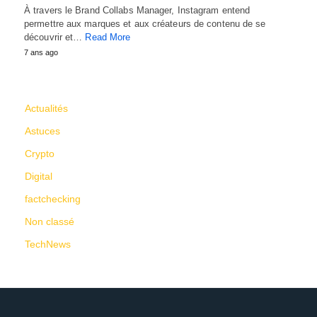
À travers le Brand Collabs Manager, Instagram entend
permettre aux marques et aux créateurs de contenu de se
découvrir et…
Read More
7 ans ago
CATÉGORIES
Actualités
Astuces
Crypto
Digital
factchecking
Non classé
TechNews