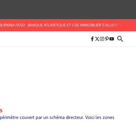
URKINA FASO : BANQUE ATLANTIQUE ET CGE IMMOBILIER S’ALLIENT POUR FACI
s
érimètre couvert par un schéma directeur. Voici les zones