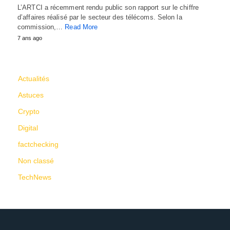
L’ARTCI a récemment rendu public son rapport sur le chiffre
d’affaires réalisé par le secteur des télécoms. Selon la
commission,…
Read More
7 ans ago
CATÉGORIES
Actualités
Astuces
Crypto
Digital
factchecking
Non classé
TechNews