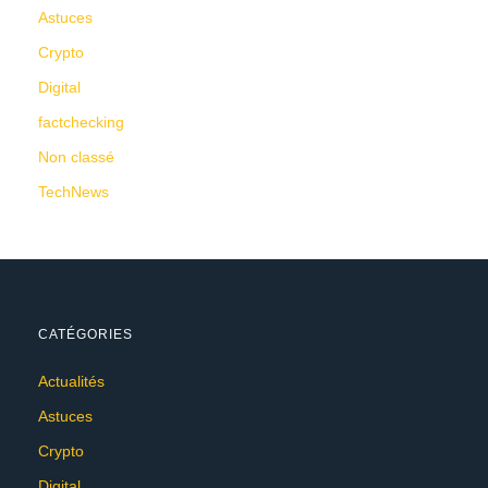
Astuces
Crypto
Digital
factchecking
Non classé
TechNews
CATÉGORIES
Actualités
Astuces
Crypto
Digital