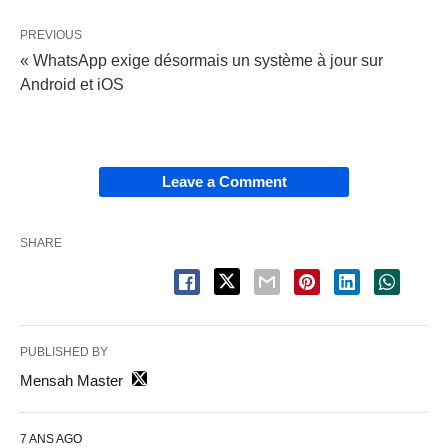
PREVIOUS
« WhatsApp exige désormais un système à jour sur
Android et iOS
Leave a Comment
SHARE
PUBLISHED BY
Mensah Master
7 ANS AGO