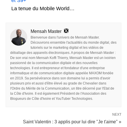
et S9+
La tenue du Mobile World…
Mensah Master
Bienvenue dans l'univers de Mensah Master.
Découvrons ensemble l'actualités du monde digital, des
tutoriels sur le marketing digital et les vidéos de
déballage des appareils électroniques. A propos de Mensah Master :
De son vrai nom Mensah Koffi Thierry, Mensah Master est un ivoirien
passionné de la communication digitale et des nouvelles
technologies. Il est entrepreneur et fondateur d'une entreprise
informatique et de communication digitale appelée MAXOM fondée
en 2019. Sa persévérance dans son domaine lui a permis d'avoir
plusieurs prix et aussi d'être élevé au grade de Chevalier dans
l'Ordre du Mérite de la Communication, un titre décerné par l'Etat de
la Côte d'Ivoire. Il est également Président de l'Association des
Blogueurs de Côte d'Ivoire et YouTuber Technologies.
NEXT
Saint Valentin : 3 applis pour lui dire "Je t'aime" »