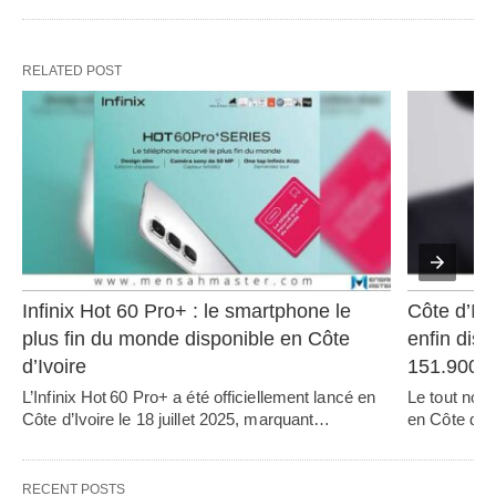
RELATED POST
Infinix Hot 60 Pro+ : le smartphone le 
Côte d’Ivo
plus fin du monde disponible en Côte 
enfin disp
d’Ivoire
151.900
L’Infinix Hot 60 Pro+ a été officiellement lancé en 
Le tout nou
Côte d’Ivoire le 18 juillet 2025, marquant…   
en Côte d’Iv
RECENT POSTS