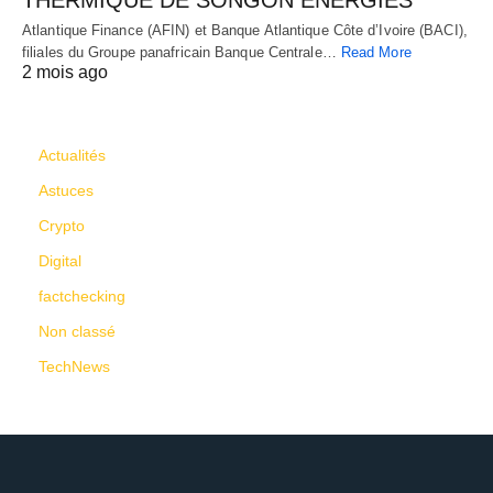
THERMIQUE DE SONGON ENERGIES
Atlantique Finance (AFIN) et Banque Atlantique Côte d’Ivoire (BACI),
filiales du Groupe panafricain Banque Centrale…
Read More
2 mois ago
CATÉGORIES
Actualités
Astuces
Crypto
Digital
factchecking
Non classé
TechNews