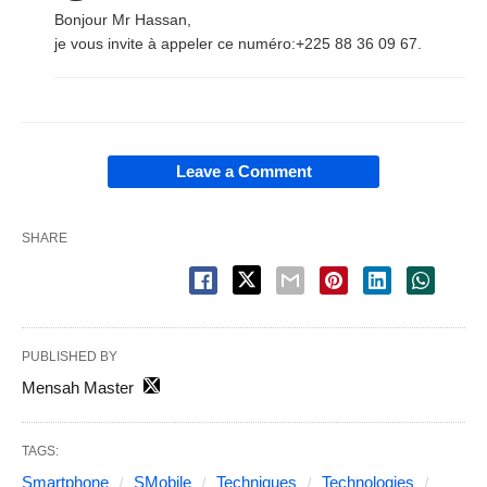
Bonjour Mr Hassan,
je vous invite à appeler ce numéro:+225 88 36 09 67.
Leave a Comment
SHARE
PUBLISHED BY
Mensah Master
TAGS:
Smartphone
SMobile
Techniques
Technologies