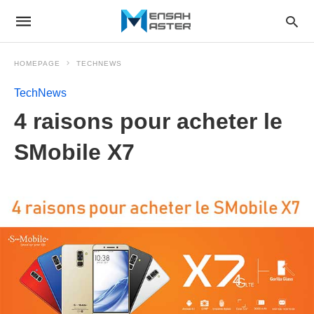
HOMEPAGE
TECHNEWS
TechNews
4 raisons pour acheter le
SMobile X7