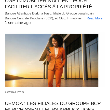
CGE IMMOBILIER S’ALLIENT POUR
FACILITER L’ACCÈS À LA PROPRIÉTÉ
Banque Atlantique Burkina Faso, filiale du Groupe panafricain
Banque Centrale Populaire (BCP), et CGE Immobilier,…
Read More
1 semaine ago
ACTUALITÉS
UEMOA : LES FILIALES DU GROUPE BCP
ENRICHISSENT LEURS APPLICATIONS