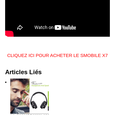
CLIQUEZ ICI POUR ACHETER LE SMOBILE X7
Articles Liés