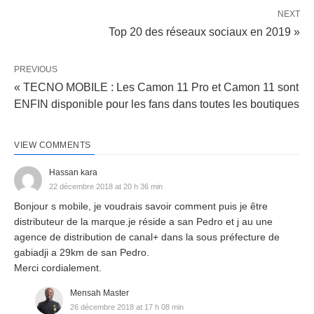
NEXT
Top 20 des réseaux sociaux en 2019 »
PREVIOUS
« TECNO MOBILE : Les Camon 11 Pro et Camon 11 sont
ENFIN disponible pour les fans dans toutes les boutiques
VIEW COMMENTS
Hassan kara
22 décembre 2018 at 20 h 36 min
Bonjour s mobile, je voudrais savoir comment puis je être
distributeur de la marque.je réside a san Pedro et j au une
agence de distribution de canal+ dans la sous préfecture de
gabiadji a 29km de san Pedro.
Merci cordialement.
Mensah Master
26 décembre 2018 at 17 h 08 min