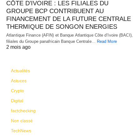
CÔTE D’IVOIRE : LES FILIALES DU
GROUPE BCP CONTRIBUENT AU
FINANCEMENT DE LA FUTURE CENTRALE
THERMIQUE DE SONGON ENERGIES
Atlantique Finance (AFIN) et Banque Atlantique Côte d’Ivoire (BACI),
filiales du Groupe panafricain Banque Centrale…
Read More
2 mois ago
CATÉGORIES
Actualités
Astuces
Crypto
Digital
factchecking
Non classé
TechNews