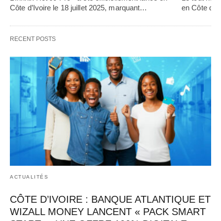
Côte d’Ivoire le 18 juillet 2025, marquant…   
en Côte d’Iv
RECENT POSTS
ACTUALITÉS
CÔTE D’IVOIRE : BANQUE ATLANTIQUE ET
WIZALL MONEY LANCENT « PACK SMART