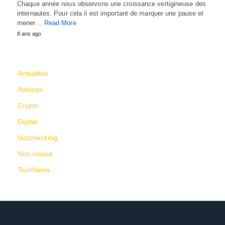
Chaque année nous observons une croissance vertigineuse des
internautes. Pour cela il est important de marquer une pause et
mener…
Read More
8 ans ago
CATÉGORIES
Actualités
Astuces
Crypto
Digital
factchecking
Non classé
TechNews