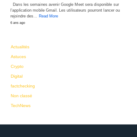
Dans les semaines avenir Google Meet sera disponible sur
l’application mobile Gmail. Les utilisateurs pourront lancer ou
rejoindre des…
Read More
6 ans ago
CATÉGORIES
Actualités
Astuces
Crypto
Digital
factchecking
Non classé
TechNews