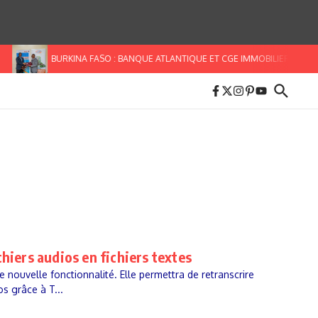
BURKINA FASO : BANQUE ATLANTIQUE ET CGE IMMOBILIER S’ALLIEN
hiers audios en fichiers textes
nouvelle fonctionnalité. Elle permettra de retranscrire
s grâce à T...