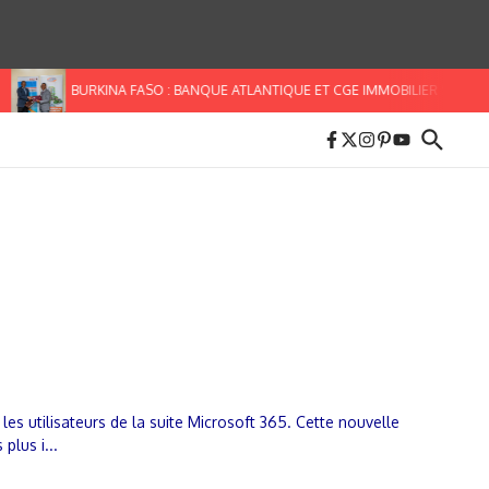
BURKINA FASO : BANQUE ATLANTIQUE ET CGE IMMOBILIER S’ALLIEN
es utilisateurs de la suite Microsoft 365. Cette nouvelle
plus i...