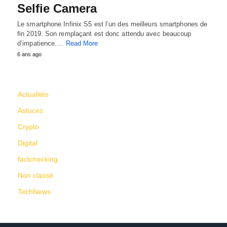
Selfie Camera
Le smartphone Infinix S5 est l’un des meilleurs smartphones de
fin 2019. Son remplaçant est donc attendu avec beaucoup
d’impatience.…
Read More
6 ans ago
CATÉGORIES
Actualités
Astuces
Crypto
Digital
factchecking
Non classé
TechNews