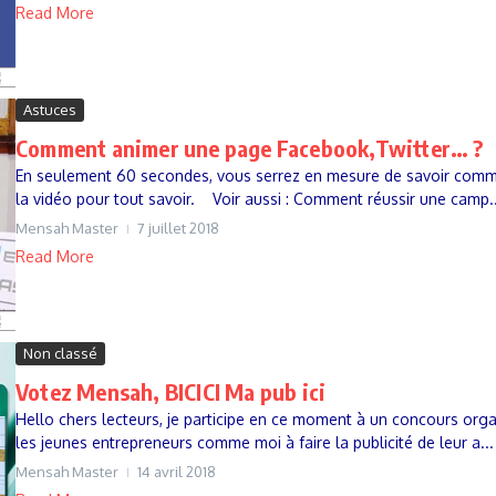
Read More
Astuces
Comment animer une page Facebook,Twitter… ?
En seulement 60 secondes, vous serrez en mesure de savoir comm
la vidéo pour tout savoir. Voir aussi : Comment réussir une camp..
Mensah Master
7 juillet 2018
Read More
Non classé
Votez Mensah, BICICI Ma pub ici
Hello chers lecteurs, je participe en ce moment à un concours organ
les jeunes entrepreneurs comme moi à faire la publicité de leur a...
Mensah Master
14 avril 2018