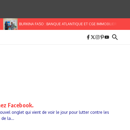
BURKINA FASO : BANQUE ATLANTIQUE ET CGE IMMOBILIER S’ALLIENT
chez Facebook.
vel onglet qui vient de voir le jour pour lutter contre les
de la...