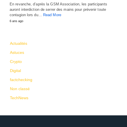
En revanche, d’après la GSM Association, les participants
auront interdiction de serrer des mains pour prévenir toute
contagion lors du…
Read More
6 ans ago
CATÉGORIES
Actualités
Astuces
Crypto
Digital
factchecking
Non classé
TechNews