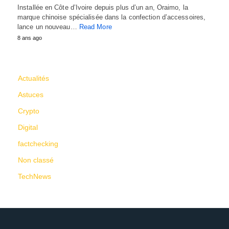
Installée en Côte d’Ivoire depuis plus d’un an, Oraimo, la
marque chinoise spécialisée dans la confection d’accessoires,
lance un nouveau…
Read More
8 ans ago
CATÉGORIES
Actualités
Astuces
Crypto
Digital
factchecking
Non classé
TechNews