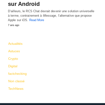
sur Android
D’ailleurs, le RCS Chat devrait devenir une solution universelle
à terme, contrairement à iMessage, l’alternative que propose
Apple sur iOS.
Read More
7 ans ago
CATÉGORIES
Actualités
Astuces
Crypto
Digital
factchecking
Non classé
TechNews