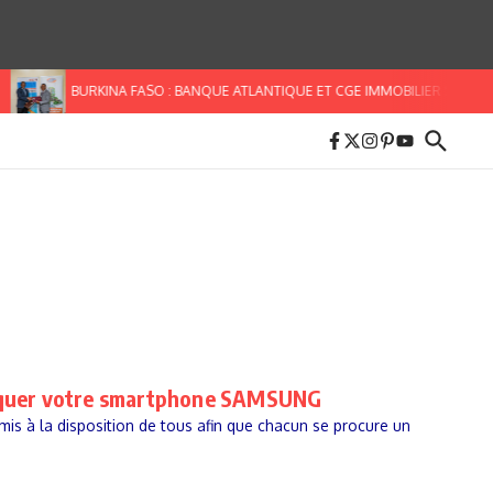
BURKINA FASO : BANQUE ATLANTIQUE ET CGE IMMOBILIER S’ALLIENT
roquer votre smartphone SAMSUNG
mis à la disposition de tous afin que chacun se procure un