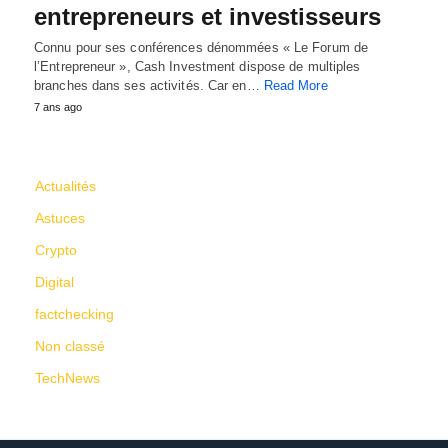
entrepreneurs et investisseurs
Connu pour ses conférences dénommées « Le Forum de
l’Entrepreneur », Cash Investment dispose de multiples
branches dans ses activités. Car en…
Read More
7 ans ago
CATÉGORIES
Actualités
Astuces
Crypto
Digital
factchecking
Non classé
TechNews