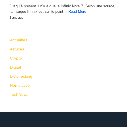
Jusqu’à présent il n’y a que le Infinix Note 7. Selon une source,
la marque Infinix est sur le point…
Read More
6 ans ago
CATÉGORIES
Actualités
Astuces
Crypto
Digital
factchecking
Non classé
TechNews