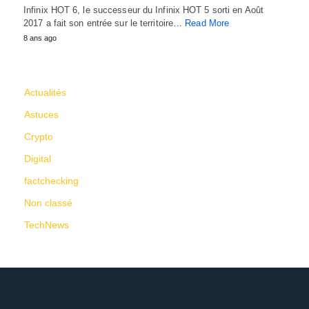
Infinix HOT 6, le successeur du Infinix HOT 5 sorti en Août
2017 a fait son entrée sur le territoire…
Read More
8 ans ago
CATÉGORIES
Actualités
Astuces
Crypto
Digital
factchecking
Non classé
TechNews