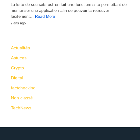
La liste de souhaits est en fait une fonctionnalité permettant de
mémoriser une application afin de pouvoir la retrouver
facilement…
Read More
7 ans ago
CATÉGORIES
Actualités
Astuces
Crypto
Digital
factchecking
Non classé
TechNews