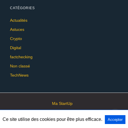
CATÉGORIES
Actualités
Astuces
Crypto
Digital
factchecking
Non classé
TechNews
Ma StartUp
Ce site utilise des cookies pour être plus efficace.
Accepter
All Rights Reserved
View Non-AMP Version