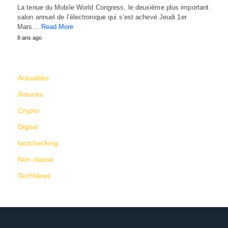
La tenue du Mobile World Congress, le deuxième plus important
salon annuel de l’électronique qui s’est achevé Jeudi 1er
Mars…
Read More
8 ans ago
CATÉGORIES
Actualités
Astuces
Crypto
Digital
factchecking
Non classé
TechNews