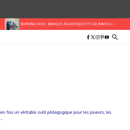
BURKINA FASO : BANQUE ATLANTIQUE ET CGE IMMOBILIER S’ALLIEN
ques fois un véritable outil pédagogique pour les joueurs, les
..