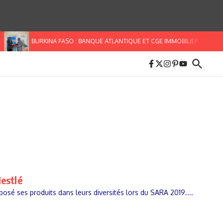
BURKINA FASO : BANQUE ATLANTIQUE ET CGE IMMOBILIER S’ALLIENT
Nestlé
xposé ses produits dans leurs diversités lors du SARA 2019....