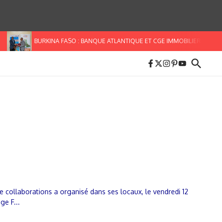
BURKINA FASO : BANQUE ATLANTIQUE ET CGE IMMOBILIER S’ALLIEN
 collaborations a organisé dans ses locaux, le vendredi 12
ge F...