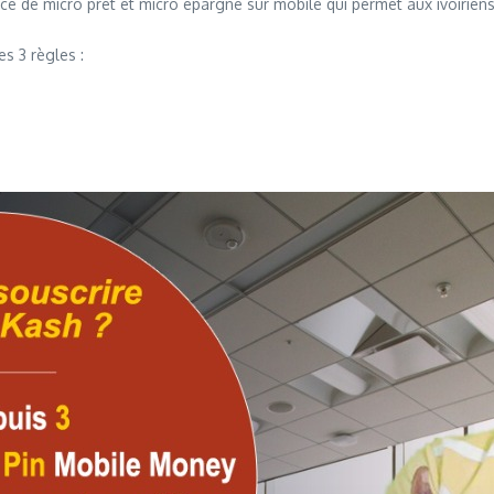
ice de micro prêt et micro épargne sur mobile qui permet aux ivoirien
es 3 règles :