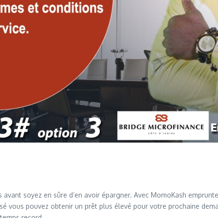
is avant soyez en sûre d’en avoir épargner. Avec MomoKash emprunt
rsé vous pouvez obtenir un prêt plus élevé pour votre prochaine dem
 temps record.