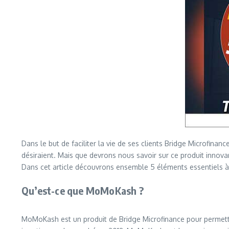
Dans le but de faciliter la vie de ses clients Bridge Microfin
désiraient. Mais que devrons nous savoir sur ce produit innovan
Dans cet article découvrons ensemble 5 éléments essentiels 
Qu’est-ce que MoMoKash ?
MoMoKash est un produit de Bridge Microfinance pour permettr