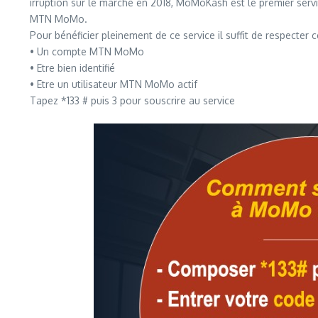
irruption sur le marché en 2018, MoMoKash est le premier serv
MTN MoMo.
Pour bénéficier pleinement de ce service il suffit de respecter c
• Un compte MTN MoMo
• Etre bien identifié
• Etre un utilisateur MTN MoMo actif
Tapez *133 # puis 3 pour souscrire au service