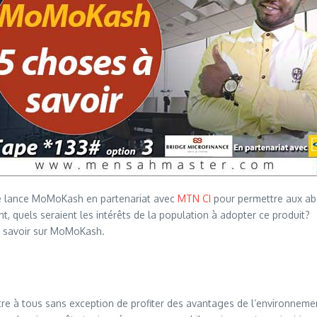
ance lance MoMoKash en partenariat avec
MTN CI
pour permettre aux abo
t, quels seraient les intérêts de la population à adopter ce produit?
à savoir sur MoMoKash.
e à tous sans exception de profiter des avantages de l’environnement