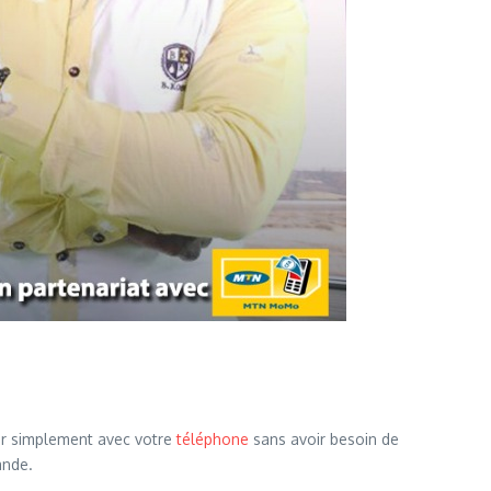
er simplement avec votre
téléphone
sans avoir besoin de
ande.