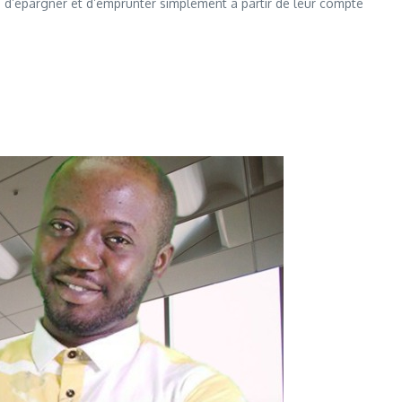
s d’épargner et d’emprunter simplement à partir de leur compte