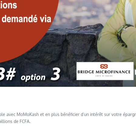
ble avec MoMoKash et en plus bénéficier d’un intérêt sur votre éparg
llions de FCFA.