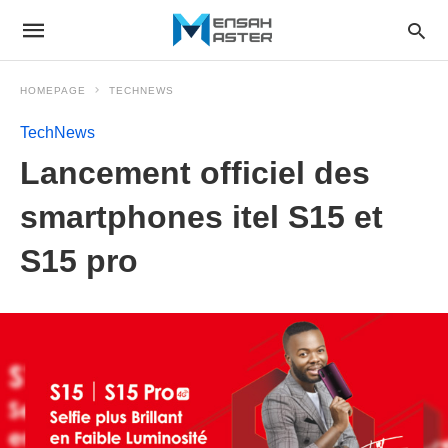
HOMEPAGE
TECHNEWS
TechNews
Lancement officiel des
smartphones itel S15 et
S15 pro