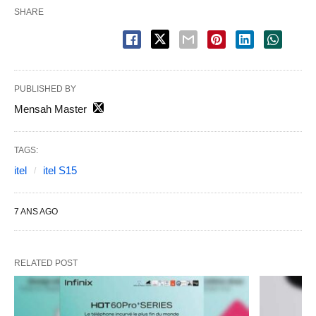
SHARE
PUBLISHED BY
Mensah Master
TAGS:
itel
itel S15
7 ANS AGO
RELATED POST