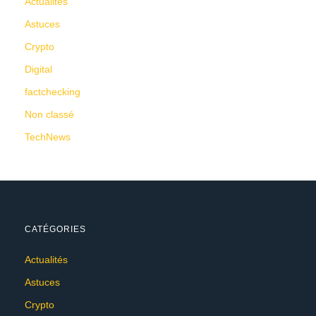
Actualités
Astuces
Crypto
Digital
factchecking
Non classé
TechNews
CATÉGORIES
Actualités
Astuces
Crypto