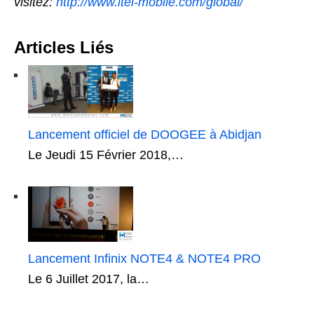
visitez:
http://www.itel-mobile.com/global/
Articles Liés
Lancement officiel de DOOGEE à Abidjan
Le Jeudi 15 Février 2018,…
Lancement Infinix NOTE4 & NOTE4 PRO
Le 6 Juillet 2017, la…