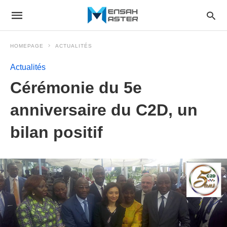
HOMEPAGE
ACTUALITÉS
Actualités
Cérémonie du 5e
anniversaire du C2D, un
bilan positif