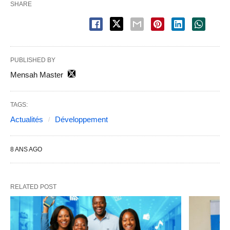
SHARE
PUBLISHED BY
Mensah Master
TAGS:
Actualités
Développement
8 ANS AGO
RELATED POST