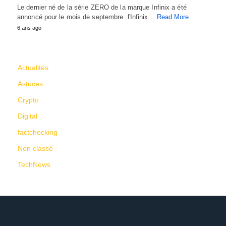
Le dernier né de la série ZERO de la marque Infinix a été
annoncé pour le mois de septembre. l'Infinix…
Read More
6 ans ago
CATÉGORIES
Actualités
Astuces
Crypto
Digital
factchecking
Non classé
TechNews