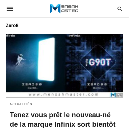
Zero8
ACTUALITÉS
Tenez vous prêt le nouveau-né
de la marque Infinix sort bientôt