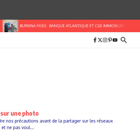
BURKINA FASO : BANQUE ATLANTIQUE ET CGE IMMOBILIER S’ALLIENT
s sur une photo
e nos précautions avant de la partager sur les réseaux
et ne pas voul...