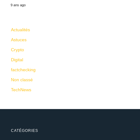
9 ans ago
CATÉGORIES
Actualités
Astuces
Crypto
Digital
factchecking
Non classé
TechNews
CATÉGORIES