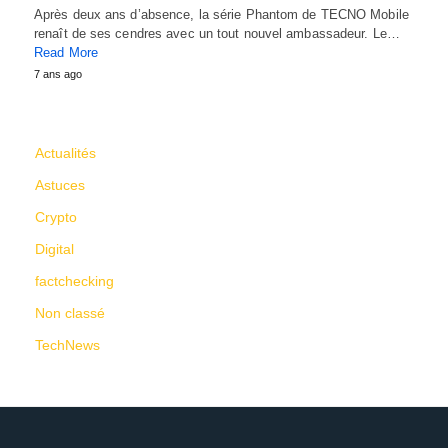
Après deux ans d’absence, la série Phantom de TECNO Mobile
renaît de ses cendres avec un tout nouvel ambassadeur. Le…
Read More
7 ans ago
CATÉGORIES
Actualités
Astuces
Crypto
Digital
factchecking
Non classé
TechNews