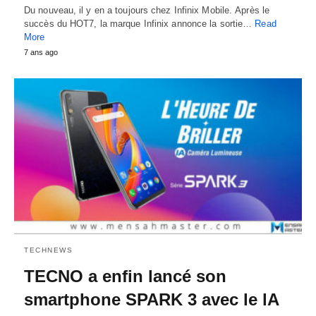
Du nouveau, il y en a toujours chez Infinix Mobile. Après le
succès du HOT7, la marque Infinix annonce la sortie…
Read
More
7 ans ago
TECHNEWS
TECNO a enfin lancé son
smartphone SPARK 3 avec le lA