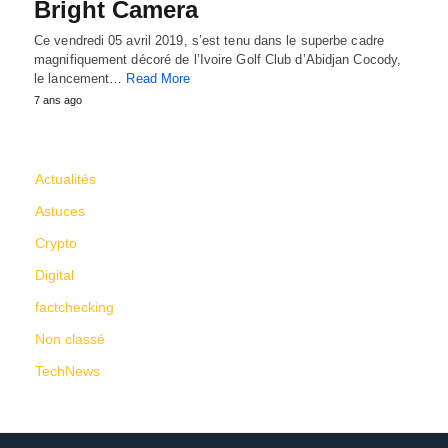
Bright Camera
Ce vendredi 05 avril 2019, s’est tenu dans le superbe cadre
magnifiquement décoré de l’Ivoire Golf Club d’Abidjan Cocody,
le lancement…
Read More
7 ans ago
CATÉGORIES
Actualités
Astuces
Crypto
Digital
factchecking
Non classé
TechNews