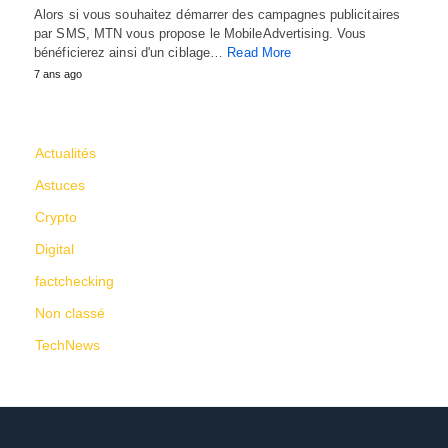
Alors si vous souhaitez démarrer des campagnes publicitaires
par SMS, MTN vous propose le MobileAdvertising. Vous
bénéficierez ainsi d'un ciblage…
Read More
7 ans ago
CATÉGORIES
Actualités
Astuces
Crypto
Digital
factchecking
Non classé
TechNews